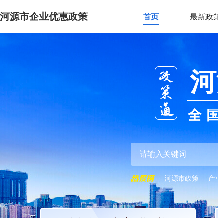
河源市企业优惠政策
首页
最新政
河
全
河源市政策
产