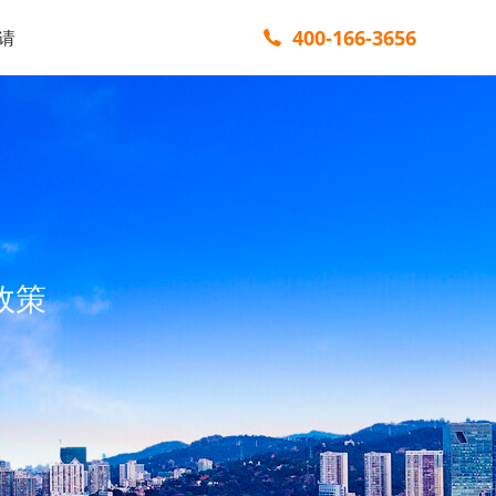
400-166-3656
请
政策