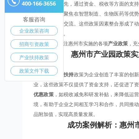
400-166-3656
化竞争力。首先，通过资金、税收等方面的支
环境。此外，聚焦在智慧制造、生物医药等优
客服咨询
业内的合作与交流。这些政策因素整合形成了
企业政策咨询
强有力的支撑。
企业应积极关注惠州市实施的各项
产业政策
，充
招商引资政策
惠州市产业园政策实
产业扶持政策
政策文件下载
惠州市的
产业扶持
政策为企业创造了丰富的创
业，这些政策不仅提供了资金支持，还促进了
优惠政策
，如税收减免和研发补贴，来降低运
境，有助于企业之间相互学习和合作，共同推
品附加值，实现高质量发展。
成功案例解析：惠州