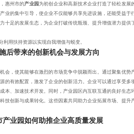
持，惠州市的
产业园
为初创企业和高新技术企业打造了轻松发展
势产业的集中引导，使企业不仅能够共享先进设施，还能受益于
动力十足的发展生态，为企业打破传统瓶颈、提升增值潜力提供
分利用扶持资源以实现自我增值与蜕变。
施后带来的创新机会与发展方向
新机会，使其能够在激烈的市场竞争中脱颖而出。通过聚集优势
资源的有效配置，激发了企业的创新活力。企业可以通过享受多
营成本、加速技术开发。同时，产业园区内互联互通的良好生态
动科技创新与成果转化。这些因素共同助力企业拓展市场、提升
市产业园如何助推企业高质量发展