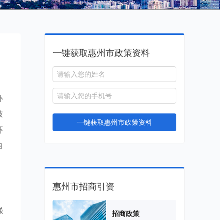
一键获取惠州市政策资料
补
鼓
一键获取惠州市政策资料
环
自
惠州市招商引资
强
招商政策