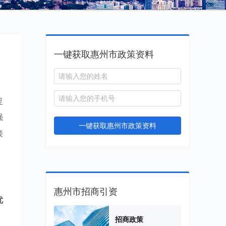
一键获取惠州市政策资料
促
强
一键获取惠州市政策资料
接
惠州市招商引资
优
、
招商政策