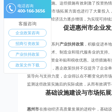
资金补贴等措施。这些措施有效刺激了投资热
电话咨询
400-166-3656
础设施建设和市场拓展方面也进行了大量投入
实，惠州市的经济活力逐步增强，为实现可持续
客服咨询
促进惠州市企业发
企业政策咨询
招商引资政策
惠州市通过一系列
产业扶持政策
，积极促进本
其是对高新技术、制造业和现代服务业的支持
产业扶持政策
开拓方面提供资金补贴和税收优惠。这些措施有
政策文件下载
值得注意的是，惠企政策扶持不仅提升了企业
策导向与支持力度，企业得以在不断变化的市
监测这些政策实施后的实际成效，从而有效调节
基础设施建设与市场拓展
惠州市
在推动经济高质量发展的进程中，基础