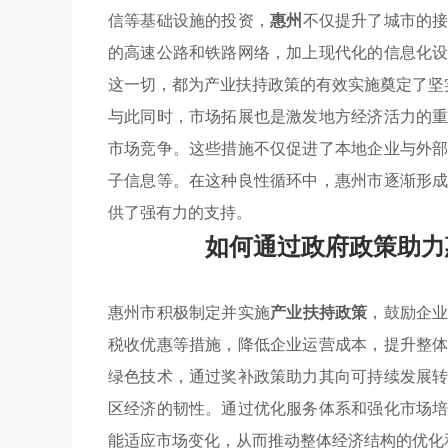
信等基础设施的投资，
惠州
不仅提升了城市的
的高速公路和铁路网络，加上现代化的信息化
这一切，都为产业扶持政策的有效实施奠定了坚
与此同时，市场拓展也是激发地方经济活力的
市场竞争。这些措施不仅促进了本地企业与外
子信息等。在这种良性循环中，惠州市逐渐形
供了强有力的支持。
如何通过政府政策助力
惠州市积极制定并实施
产业扶持政策
，鼓励企
税收优惠等措施，降低企业运营成本，提升整
绿色技术，通过奖补政策助力其向可持续发展
区经济的韧性。通过优化服务体系和强化市场
能适应市场变化，从而推动整体经济结构的优化