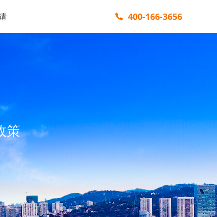
400-166-3656
请
政策