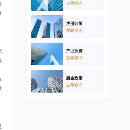
基
立即咨询
落
注册公司
立即咨询
尤
产业扶持
立即咨询
场
惠企政策
政
立即咨询
以
通